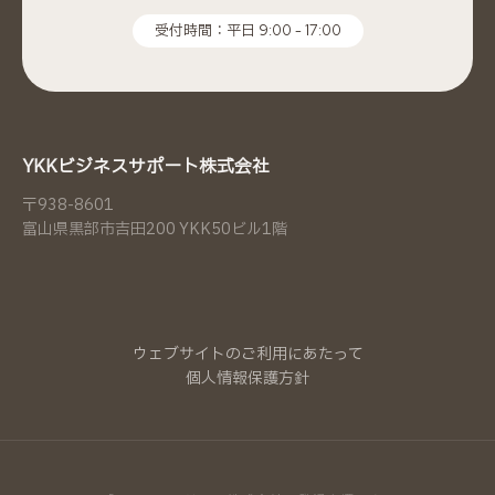
受付時間：平日 9:00 - 17:00
YKKビジネスサポート株式会社
〒938-8601
富山県黒部市吉田200 YKK50ビル1階
ウェブサイトのご利用にあたって
個人情報保護方針